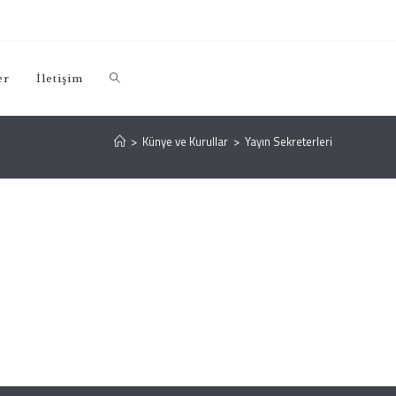
er
İletişim
>
Künye ve Kurullar
>
Yayın Sekreterleri