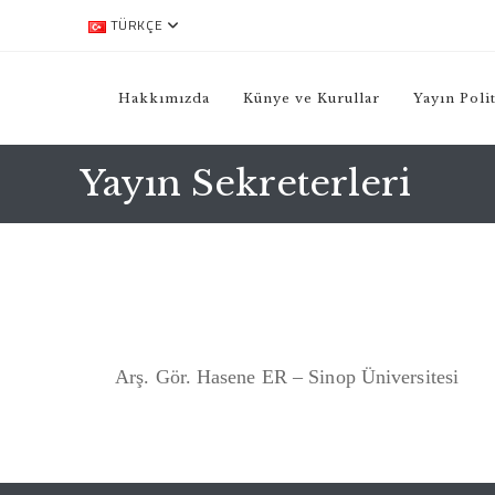
TÜRKÇE
Hakkımızda
Künye ve Kurullar
Yayın Poli
Yayın Sekreterleri
Arş. Gör. Hasene ER – Sinop Üniversitesi